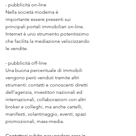
- pubblicità on-line
Nella società moderna è 
importante essere presenti sui 
principali portali immobiliari on-line. 
Internet è uno strumento potentissimo 
che facilita la mediazione velocizzando 
le vendite.
- pubblicità off-line
Una buona percentuale di immobili 
vengono però venduti tramite altri 
strumenti: contatti e conoscenti diretti 
dell'agenzia, investitori nazionali ed 
internazionali, collaborazioni con altri 
broker e colleghi, ma anche cartelli, 
manifesti, volantinaggio, eventi, spazi 
promozionali, mass-media.
Contattaci subito per vendere casa in 