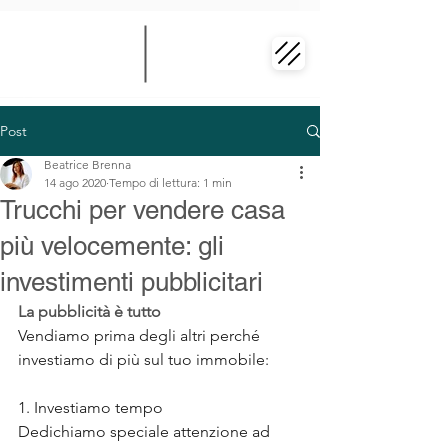
Post
Beatrice Brenna
14 ago 2020
Tempo di lettura: 1 min
Trucchi per vendere casa
più velocemente: gli
investimenti pubblicitari
La pubblicità è tutto
Vendiamo prima degli altri perché 
investiamo di più sul tuo immobile:
1. Investiamo tempo
Dedichiamo speciale attenzione ad 