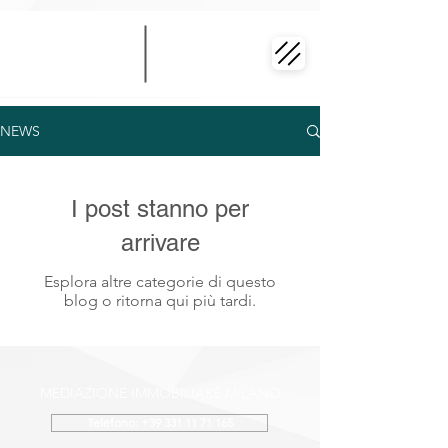
NEWS
I post stanno per
arrivare
Esplora altre categorie di questo
blog o ritorna qui più tardi.
MEDIAZIONE IMMOBILIARE MILANO
Telefono: +39 331 11 71 165