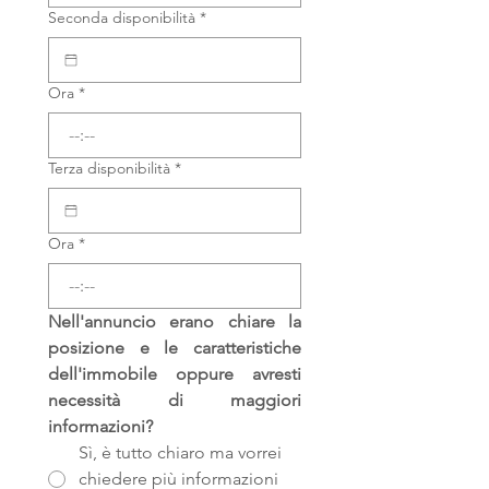
Seconda disponibilità
*
Ora
*
:
Terza disponibilità
*
Ora
*
:
Nell'annuncio erano chiare la 
posizione e le caratteristiche 
dell'immobile oppure avresti 
necessità di maggiori 
informazioni?
Sì, è tutto chiaro ma vorrei
chiedere più informazioni