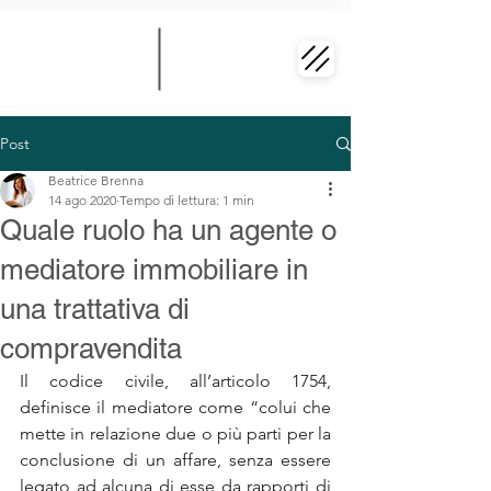
Post
Beatrice Brenna
14 ago 2020
Tempo di lettura: 1 min
Quale ruolo ha un agente o
mediatore immobiliare in
una trattativa di
compravendita
Il codice civile, all’articolo 1754, 
definisce il mediatore come “colui che 
mette in relazione due o più parti per la 
conclusione di un affare, senza essere 
legato ad alcuna di esse da rapporti di 